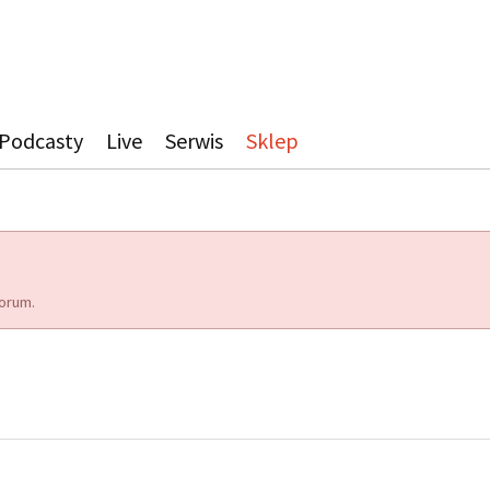
Podcasty
Live
Serwis
Sklep
orum.