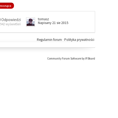
rosnąco
tomasz
0 Odpowiedzi
Napisany 21 sie 2015
 942 wyświetleń
Regulamin forum
·
Polityka prywatności
Community Forum Software by IP.Board