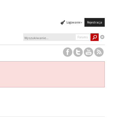
Logowanie »
Rejestracja
Forums