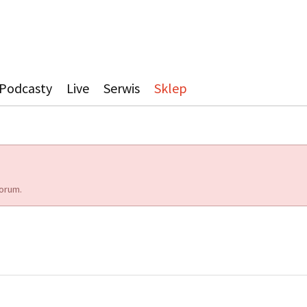
Podcasty
Live
Serwis
Sklep
orum.