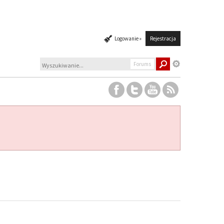
Logowanie »
Rejestracja
Forums