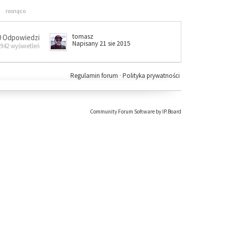
rosnąco
tomasz
0 Odpowiedzi
Napisany 21 sie 2015
 942 wyświetleń
Regulamin forum
·
Polityka prywatności
Community Forum Software by IP.Board