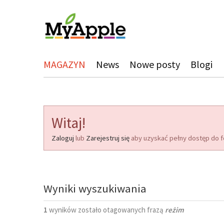
MAGAZYN
News
Nowe posty
Blogi
Witaj!
Zaloguj
lub
Zarejestruj się
aby uzyskać pełny dostęp do f
Wyniki wyszukiwania
1
wyników zostało otagowanych frazą
reżim