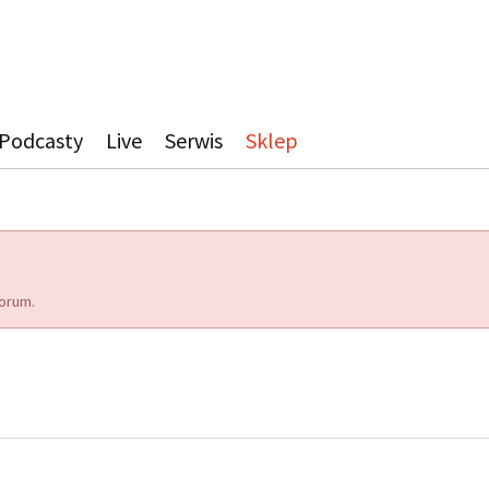
Podcasty
Live
Serwis
Sklep
orum.