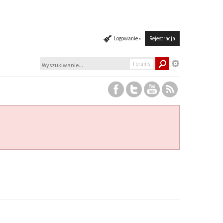
Logowanie »
Rejestracja
Forums