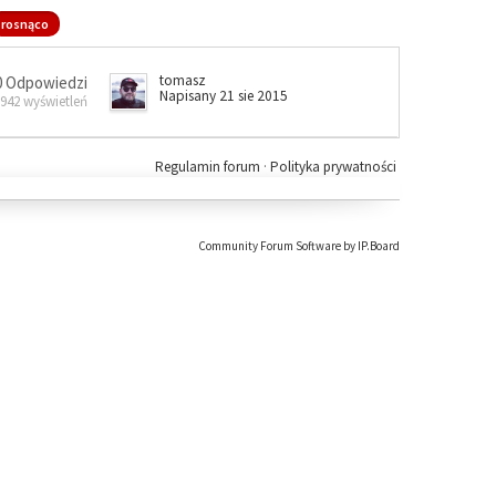
rosnąco
tomasz
0 Odpowiedzi
Napisany 21 sie 2015
 942 wyświetleń
Regulamin forum
·
Polityka prywatności
Community Forum Software by IP.Board