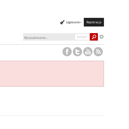
Logowanie »
Rejestracja
Forums