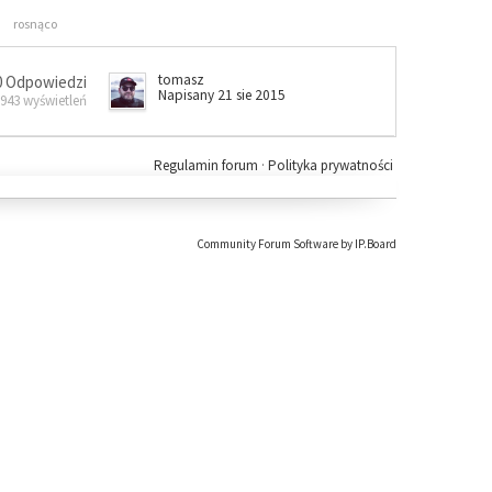
rosnąco
tomasz
0 Odpowiedzi
Napisany 21 sie 2015
 943 wyświetleń
Regulamin forum
·
Polityka prywatności
Community Forum Software by IP.Board