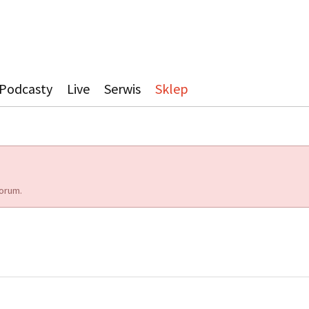
Podcasty
Live
Serwis
Sklep
orum.