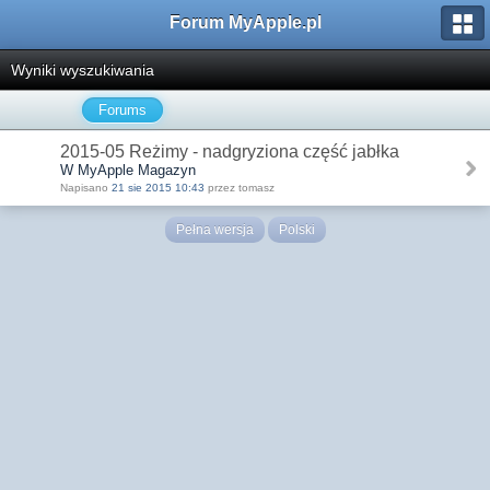
Forum MyApple.pl
Wyniki wyszukiwania
Forums
2015-05 Reżimy - nadgryziona część jabłka
W MyApple Magazyn
Napisano
21 sie 2015 10:43
przez tomasz
Pełna wersja
Polski