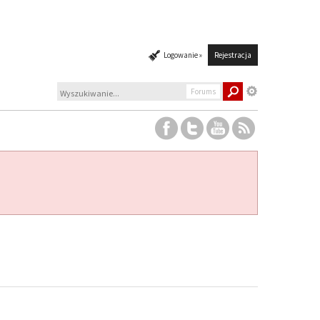
Logowanie »
Rejestracja
Forums