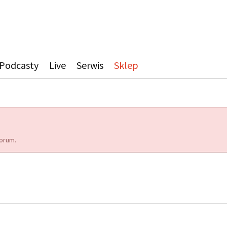
Podcasty
Live
Serwis
Sklep
orum.