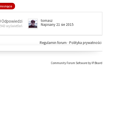
rosnąco
tomasz
0 Odpowiedzi
Napisany 21 sie 2015
 943 wyświetleń
Regulamin forum
·
Polityka prywatności
Community Forum Software by IP.Board