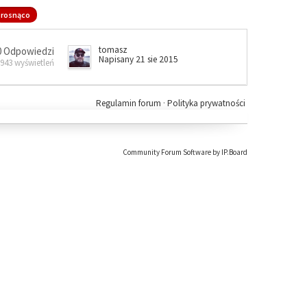
rosnąco
tomasz
0 Odpowiedzi
Napisany 21 sie 2015
 943 wyświetleń
Regulamin forum
·
Polityka prywatności
Community Forum Software by IP.Board