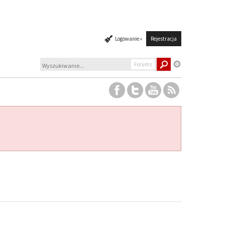
Logowanie »
Rejestracja
Forums