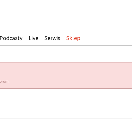
Podcasty
Live
Serwis
Sklep
orum.