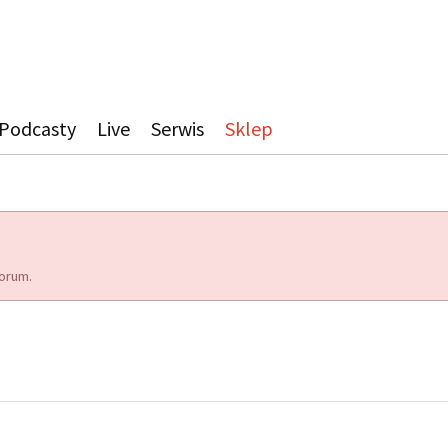
Podcasty
Live
Serwis
Sklep
orum.