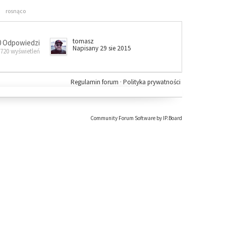
rosnąco
tomasz
0 Odpowiedzi
Napisany 29 sie 2015
 720 wyświetleń
Regulamin forum
·
Polityka prywatności
Community Forum Software by IP.Board