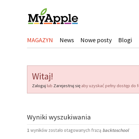
MAGAZYN
News
Nowe posty
Blogi
Witaj!
Zaloguj
lub
Zarejestruj się
aby uzyskać pełny dostęp do f
Wyniki wyszukiwania
1
wyników zostało otagowanych frazą
backtoschool