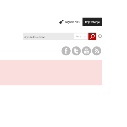
Logowanie »
Rejestracja
Forums