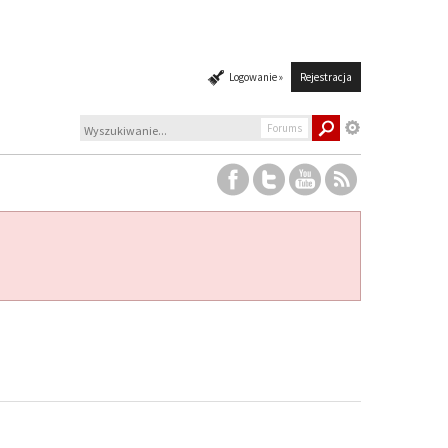
Logowanie »
Rejestracja
Forums