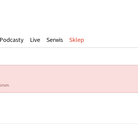
Podcasty
Live
Serwis
Sklep
orum.