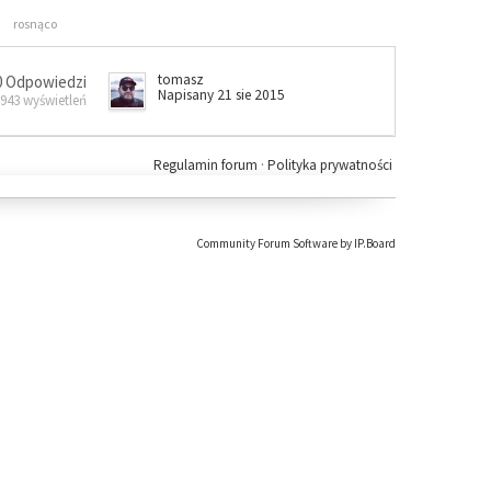
rosnąco
tomasz
0 Odpowiedzi
Napisany 21 sie 2015
 943 wyświetleń
Regulamin forum
·
Polityka prywatności
Community Forum Software by IP.Board