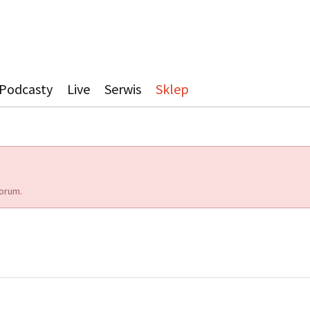
Podcasty
Live
Serwis
Sklep
orum.