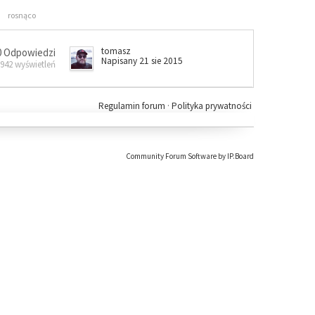
rosnąco
tomasz
0 Odpowiedzi
Napisany 21 sie 2015
 942 wyświetleń
Regulamin forum
·
Polityka prywatności
Community Forum Software by IP.Board