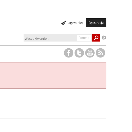
Logowanie »
Rejestracja
Forums