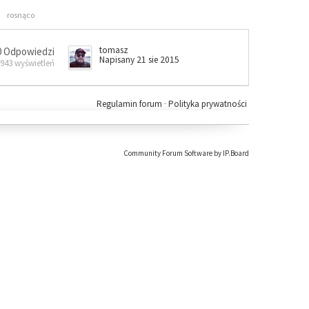
rosnąco
tomasz
0 Odpowiedzi
Napisany 21 sie 2015
 943 wyświetleń
Regulamin forum
·
Polityka prywatności
Community Forum Software by IP.Board