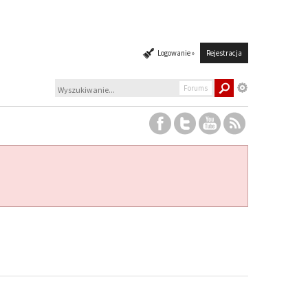
Logowanie »
Rejestracja
Forums