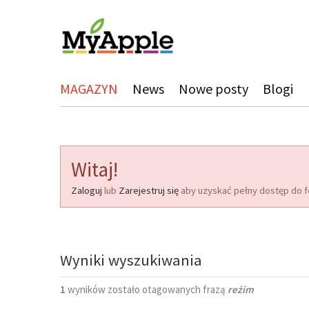
MAGAZYN
News
Nowe posty
Blogi
Witaj!
Zaloguj
lub
Zarejestruj się
aby uzyskać pełny dostęp do f
Wyniki wyszukiwania
1
wyników zostało otagowanych frazą
reżim