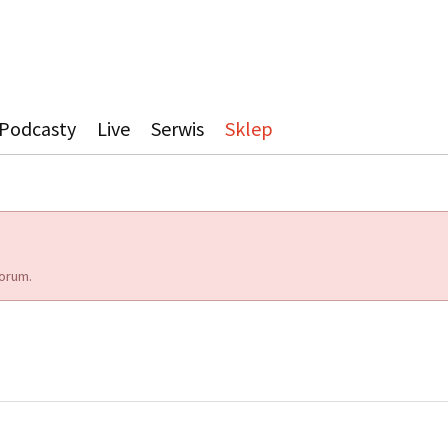
Podcasty
Live
Serwis
Sklep
orum.