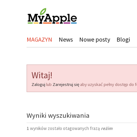
MAGAZYN
News
Nowe posty
Blogi
Witaj!
Zaloguj
lub
Zarejestruj się
aby uzyskać pełny dostęp do f
Wyniki wyszukiwania
1
wyników zostało otagowanych frazą
reżim