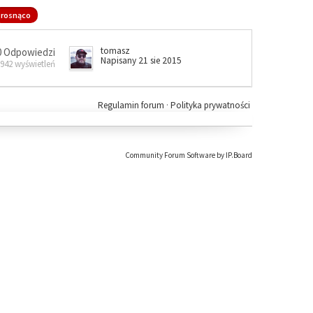
rosnąco
tomasz
0 Odpowiedzi
Napisany 21 sie 2015
 942 wyświetleń
Regulamin forum
·
Polityka prywatności
Community Forum Software by IP.Board