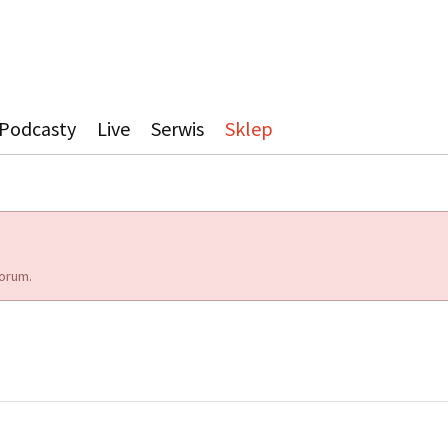
Podcasty
Live
Serwis
Sklep
orum.