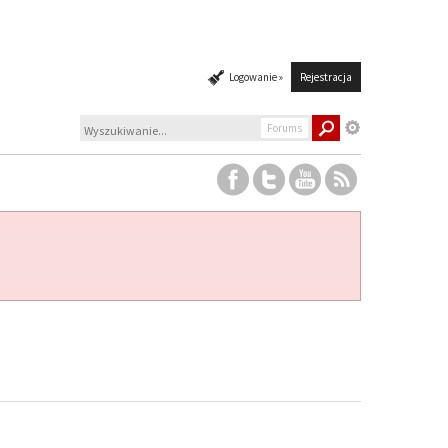
Logowanie »
Rejestracja
Forums