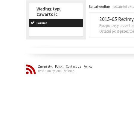
Sortuj według
ostatniej akt
Według typu
zawartości
2015-05 Reżimy 
Forums
Rozpoczęty przez to
Ostatni post przez t
Zmień styl
Polski
Contact Us
Pomoc
IPB3 Skin By Tom Christian.