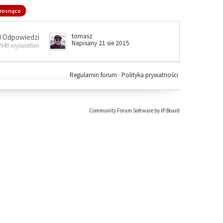
rosnąco
tomasz
0 Odpowiedzi
Napisany 21 sie 2015
 949 wyświetleń
Regulamin forum
·
Polityka prywatności
Community Forum Software by IP.Board