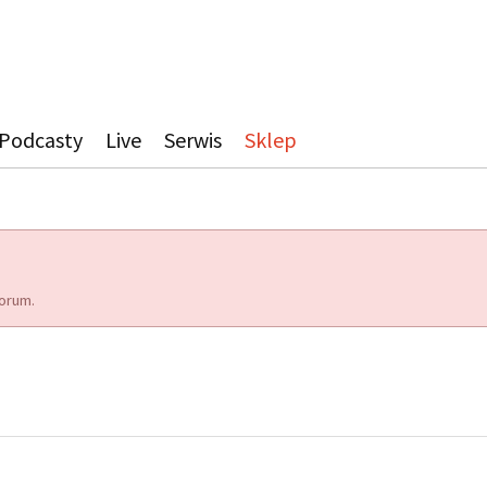
Podcasty
Live
Serwis
Sklep
orum.