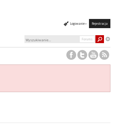
Logowanie »
Rejestracja
Forums