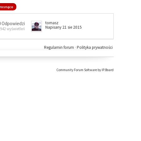
rosnąco
tomasz
0 Odpowiedzi
Napisany 21 sie 2015
 942 wyświetleń
Regulamin forum
·
Polityka prywatności
Community Forum Software by IP.Board