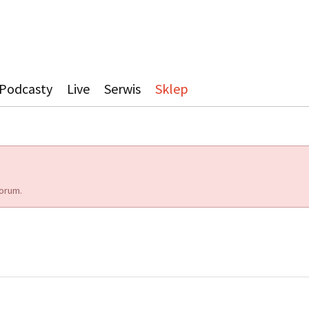
Podcasty
Live
Serwis
Sklep
orum.