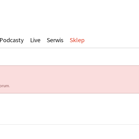
Podcasty
Live
Serwis
Sklep
orum.