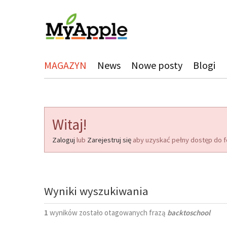
MAGAZYN
News
Nowe posty
Blogi
Witaj!
Zaloguj
lub
Zarejestruj się
aby uzyskać pełny dostęp do f
Wyniki wyszukiwania
1
wyników zostało otagowanych frazą
backtoschool