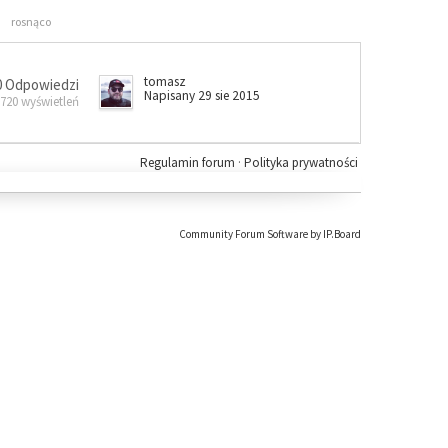
rosnąco
tomasz
0 Odpowiedzi
Napisany 29 sie 2015
 720 wyświetleń
Regulamin forum
·
Polityka prywatności
Community Forum Software by IP.Board