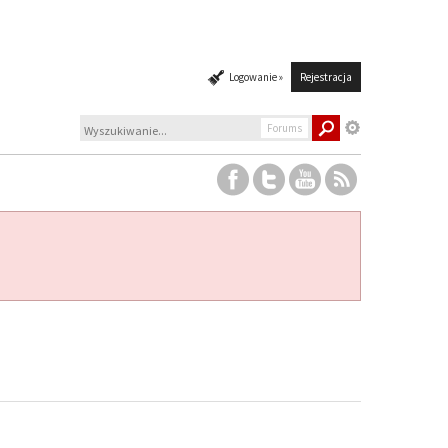
Logowanie »
Rejestracja
Forums