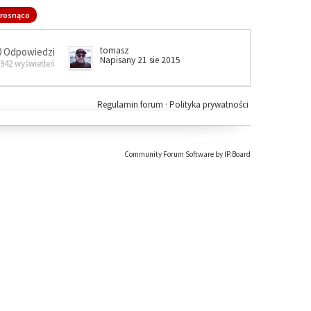
rosnąco
tomasz
0 Odpowiedzi
Napisany 21 sie 2015
 942 wyświetleń
Regulamin forum
·
Polityka prywatności
Community Forum Software by IP.Board