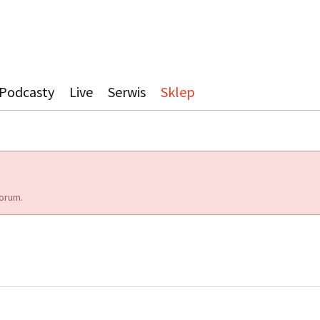
Podcasty
Live
Serwis
Sklep
orum.