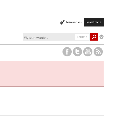
Logowanie »
Rejestracja
Forums