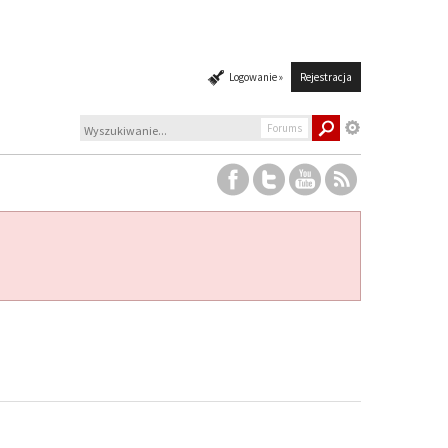
Logowanie »
Rejestracja
Forums