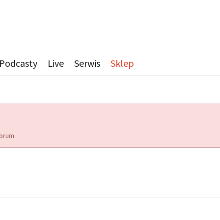
Podcasty
Live
Serwis
Sklep
orum.