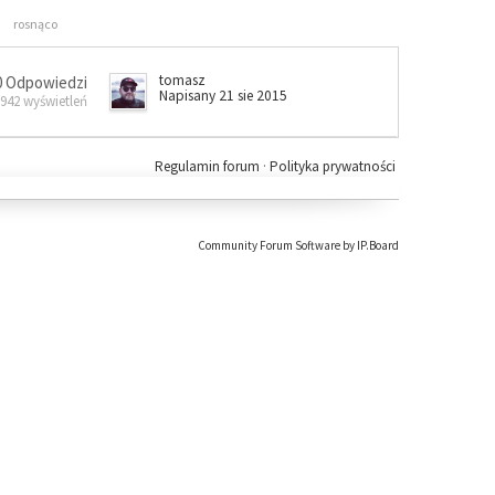
rosnąco
tomasz
0 Odpowiedzi
Napisany 21 sie 2015
 942 wyświetleń
Regulamin forum
·
Polityka prywatności
Community Forum Software by IP.Board