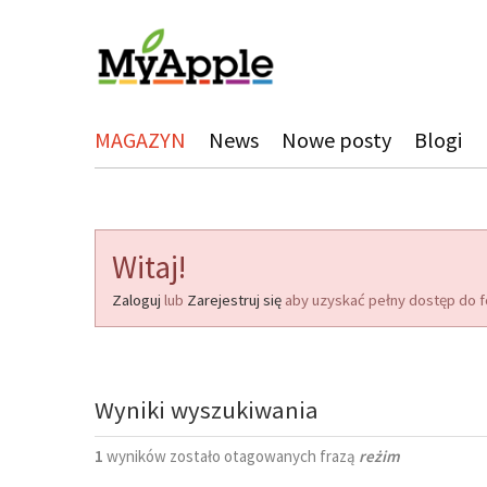
MAGAZYN
News
Nowe posty
Blogi
Witaj!
Zaloguj
lub
Zarejestruj się
aby uzyskać pełny dostęp do f
Wyniki wyszukiwania
1
wyników zostało otagowanych frazą
reżim