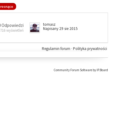
rosnąco
tomasz
0 Odpowiedzi
Napisany 29 sie 2015
 716 wyświetleń
Regulamin forum
·
Polityka prywatności
Community Forum Software by IP.Board