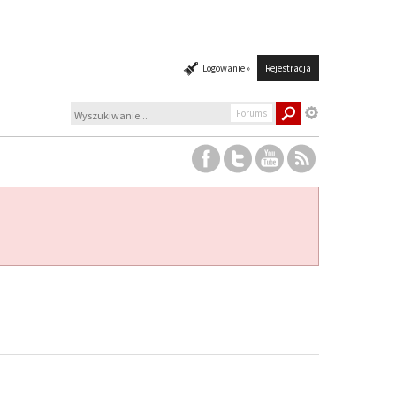
Logowanie »
Rejestracja
Forums