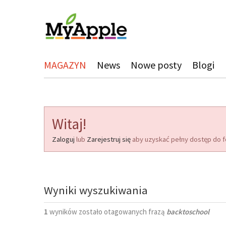
MAGAZYN
News
Nowe posty
Blogi
Witaj!
Zaloguj
lub
Zarejestruj się
aby uzyskać pełny dostęp do f
Wyniki wyszukiwania
1
wyników zostało otagowanych frazą
backtoschool