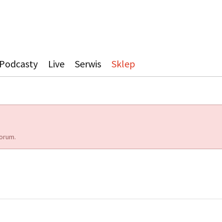
Podcasty
Live
Serwis
Sklep
orum.