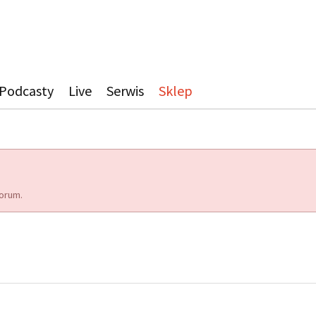
Podcasty
Live
Serwis
Sklep
orum.