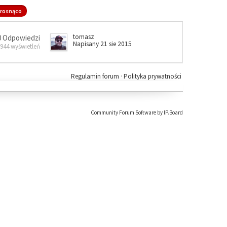
rosnąco
tomasz
0 Odpowiedzi
Napisany 21 sie 2015
 944 wyświetleń
Regulamin forum
·
Polityka prywatności
Community Forum Software by IP.Board