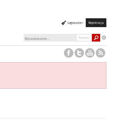
Logowanie »
Rejestracja
Forums