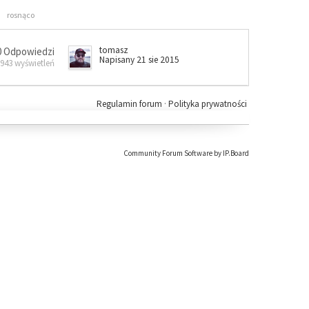
rosnąco
tomasz
0 Odpowiedzi
Napisany 21 sie 2015
 943 wyświetleń
Regulamin forum
·
Polityka prywatności
Community Forum Software by IP.Board