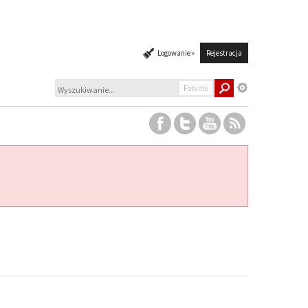
Logowanie »
Rejestracja
Forums