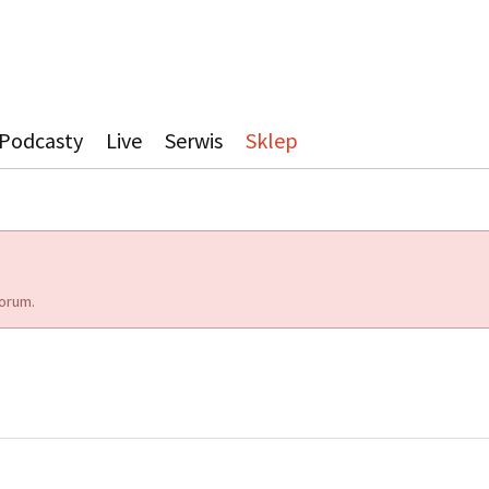
Podcasty
Live
Serwis
Sklep
orum.