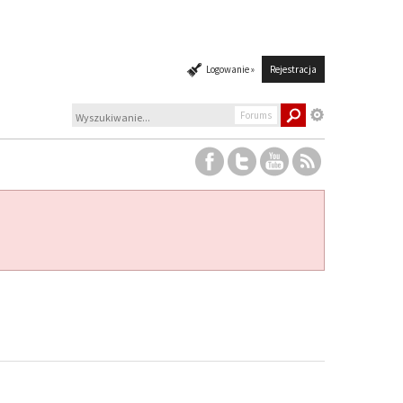
Logowanie »
Rejestracja
Forums