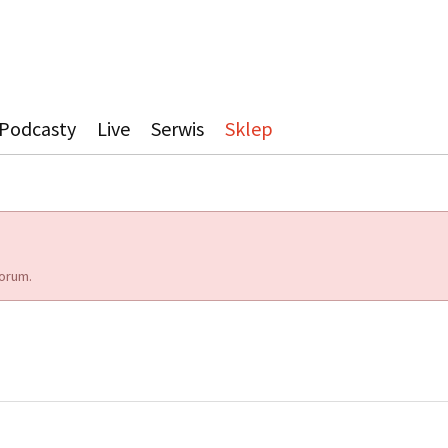
Podcasty
Live
Serwis
Sklep
orum.