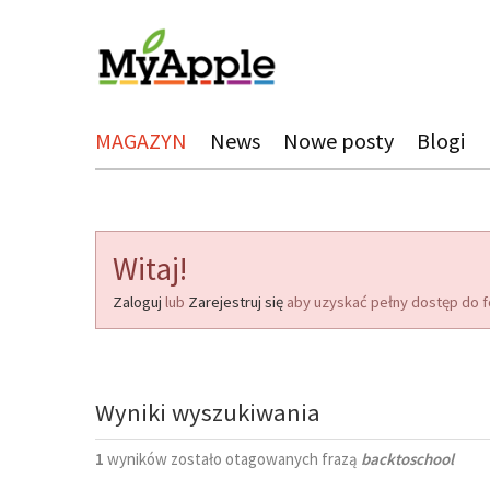
MAGAZYN
News
Nowe posty
Blogi
Witaj!
Zaloguj
lub
Zarejestruj się
aby uzyskać pełny dostęp do f
Wyniki wyszukiwania
1
wyników zostało otagowanych frazą
backtoschool