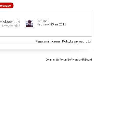
rosnąco
tomasz
0 Odpowiedzi
Napisany 29 sie 2015
 712 wyświetleń
Regulamin forum
·
Polityka prywatności
Community Forum Software by IP.Board