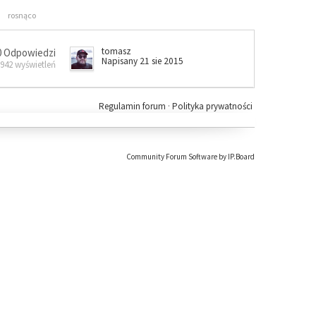
rosnąco
tomasz
0 Odpowiedzi
Napisany 21 sie 2015
 942 wyświetleń
Regulamin forum
·
Polityka prywatności
Community Forum Software by IP.Board