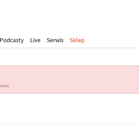
Podcasty
Live
Serwis
Sklep
orum.