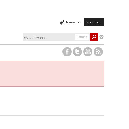
Logowanie »
Rejestracja
Forums