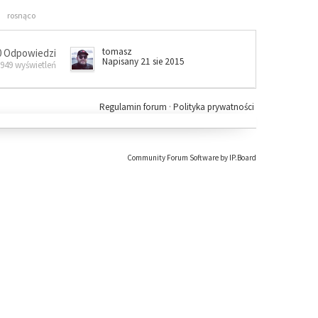
rosnąco
tomasz
0 Odpowiedzi
Napisany 21 sie 2015
 949 wyświetleń
Regulamin forum
·
Polityka prywatności
Community Forum Software by IP.Board