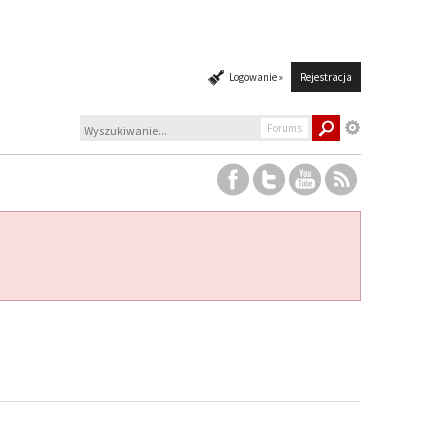
Logowanie »
Rejestracja
Forums