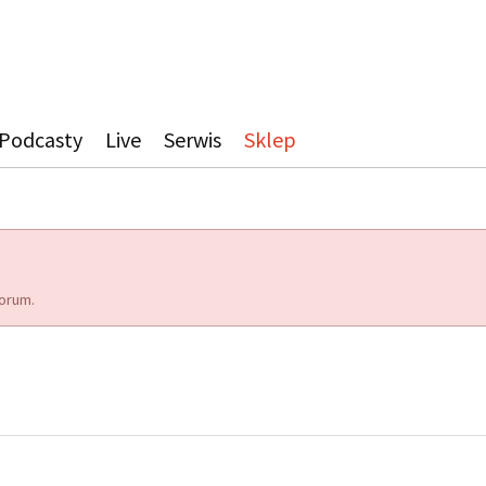
Podcasty
Live
Serwis
Sklep
orum.