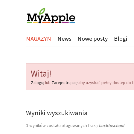
MAGAZYN
News
Nowe posty
Blogi
Witaj!
Zaloguj
lub
Zarejestruj się
aby uzyskać pełny dostęp do f
Wyniki wyszukiwania
1
wyników zostało otagowanych frazą
backtoschool