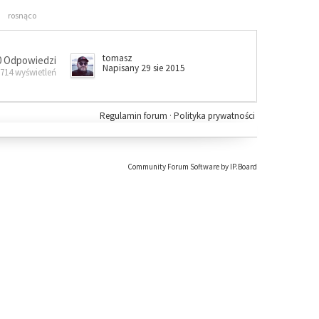
rosnąco
tomasz
0 Odpowiedzi
Napisany 29 sie 2015
 714 wyświetleń
Regulamin forum
·
Polityka prywatności
Community Forum Software by IP.Board