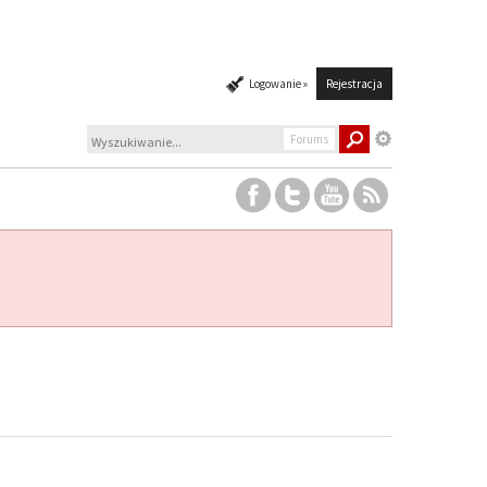
Logowanie »
Rejestracja
Forums