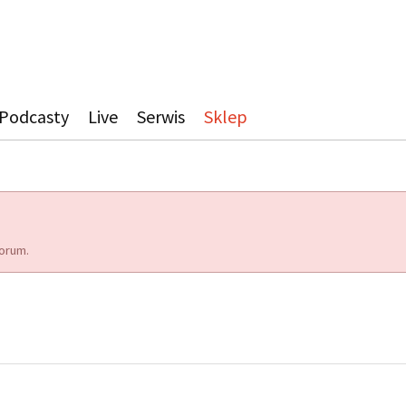
Podcasty
Live
Serwis
Sklep
orum.