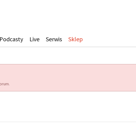
Podcasty
Live
Serwis
Sklep
orum.