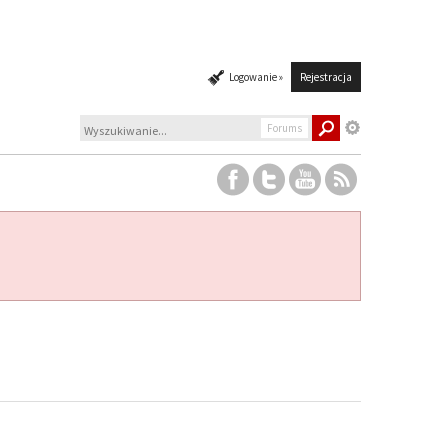
Logowanie »
Rejestracja
Forums