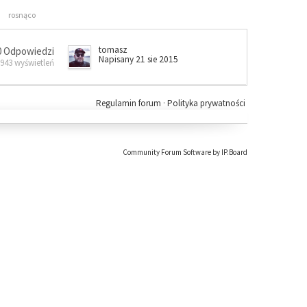
rosnąco
tomasz
0 Odpowiedzi
Napisany 21 sie 2015
 943 wyświetleń
Regulamin forum
·
Polityka prywatności
Community Forum Software by IP.Board