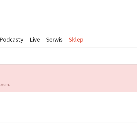
Podcasty
Live
Serwis
Sklep
orum.