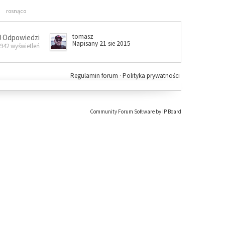
rosnąco
tomasz
0 Odpowiedzi
Napisany 21 sie 2015
 942 wyświetleń
Regulamin forum
·
Polityka prywatności
Community Forum Software by IP.Board