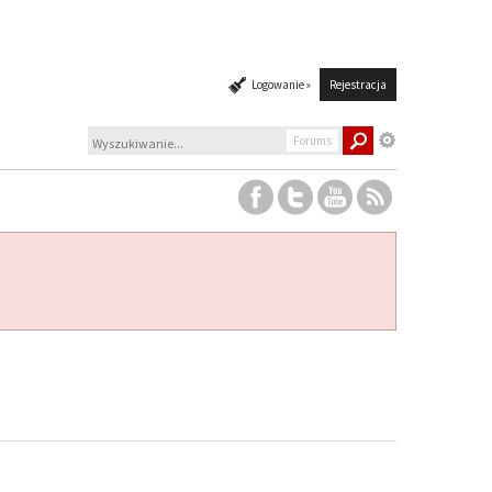
Logowanie »
Rejestracja
Forums