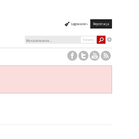
Logowanie »
Rejestracja
Forums