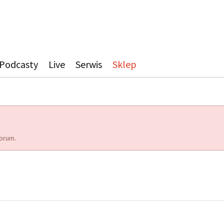
Podcasty
Live
Serwis
Sklep
orum.