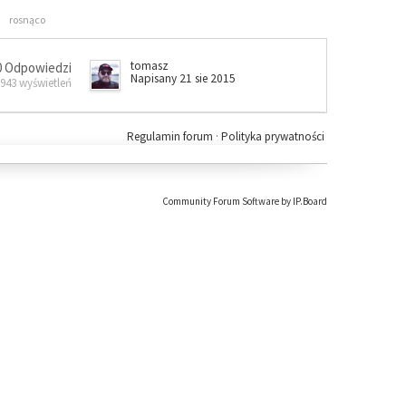
rosnąco
tomasz
0 Odpowiedzi
Napisany 21 sie 2015
 943 wyświetleń
Regulamin forum
·
Polityka prywatności
Community Forum Software by IP.Board