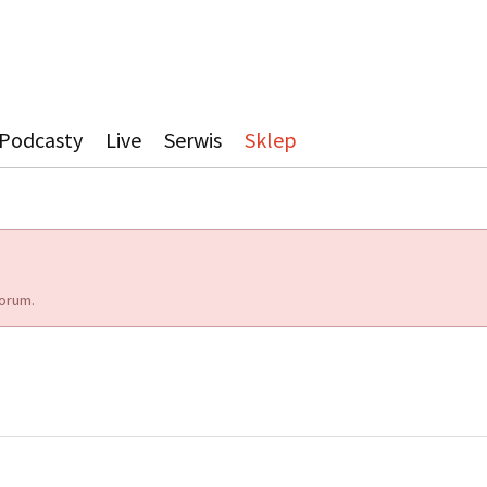
Podcasty
Live
Serwis
Sklep
orum.