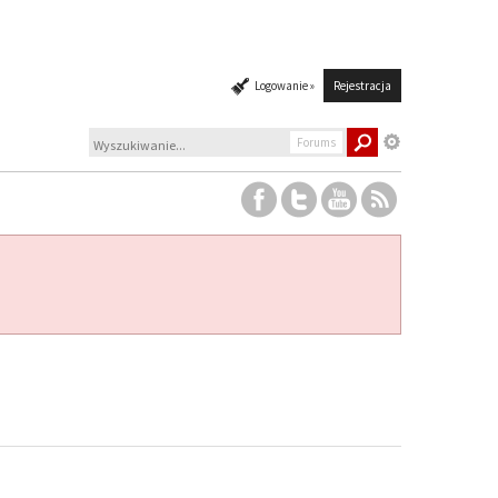
Logowanie »
Rejestracja
Forums