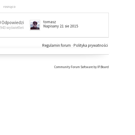
rosnąco
tomasz
0 Odpowiedzi
Napisany 21 sie 2015
 943 wyświetleń
Regulamin forum
·
Polityka prywatności
Community Forum Software by IP.Board