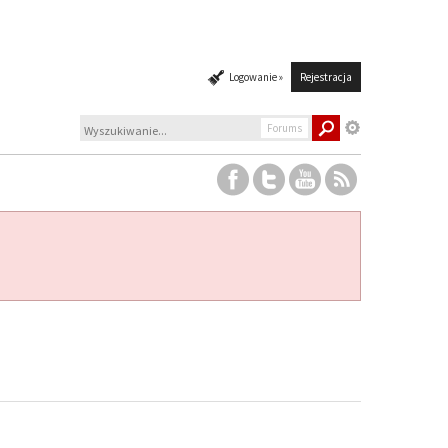
Logowanie »
Rejestracja
Forums