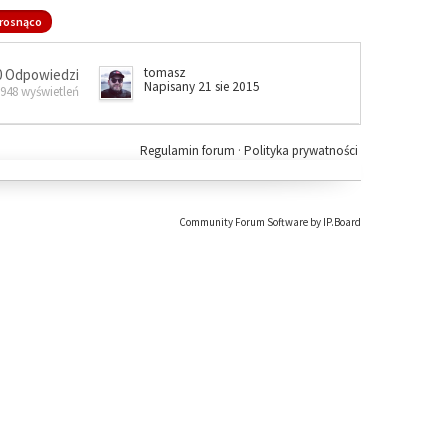
rosnąco
tomasz
0 Odpowiedzi
Napisany 21 sie 2015
 948 wyświetleń
Regulamin forum
·
Polityka prywatności
Community Forum Software by IP.Board