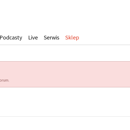
Podcasty
Live
Serwis
Sklep
orum.