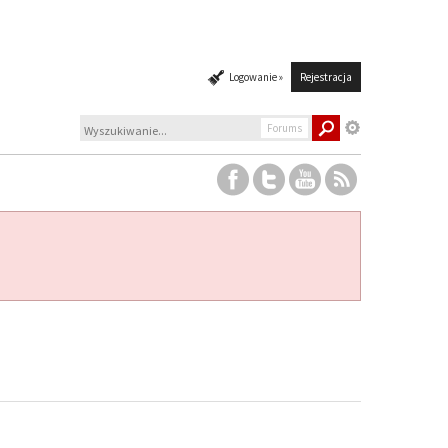
Logowanie »
Rejestracja
Forums