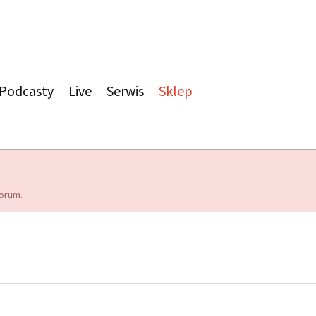
Podcasty
Live
Serwis
Sklep
orum.