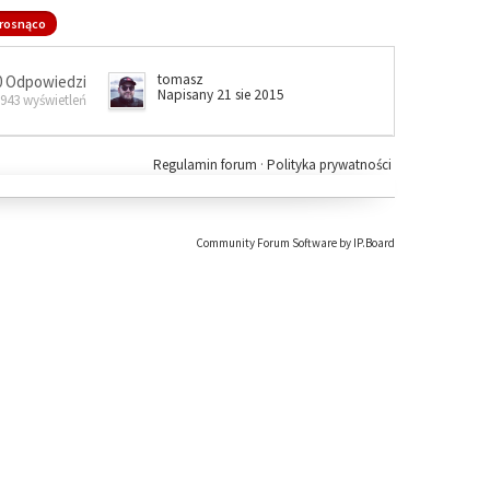
rosnąco
tomasz
0 Odpowiedzi
Napisany 21 sie 2015
 943 wyświetleń
Regulamin forum
·
Polityka prywatności
Community Forum Software by IP.Board