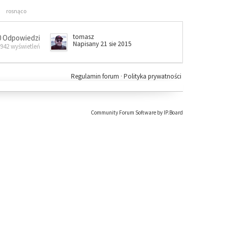
rosnąco
tomasz
0 Odpowiedzi
Napisany 21 sie 2015
 942 wyświetleń
Regulamin forum
·
Polityka prywatności
Community Forum Software by IP.Board