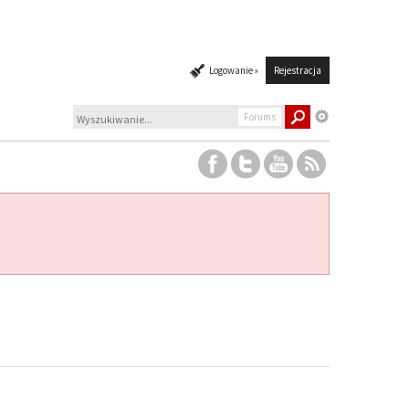
Logowanie »
Rejestracja
Forums