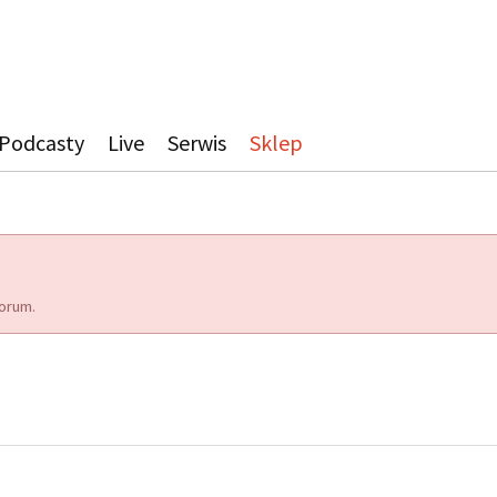
Podcasty
Live
Serwis
Sklep
orum.