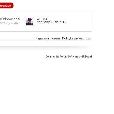
rosnąco
tomasz
0 Odpowiedzi
Napisany 21 sie 2015
 943 wyświetleń
Regulamin forum
·
Polityka prywatności
Community Forum Software by IP.Board