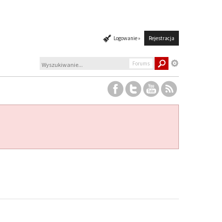
Logowanie »
Rejestracja
Forums