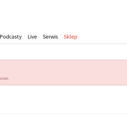
Podcasty
Live
Serwis
Sklep
orum.