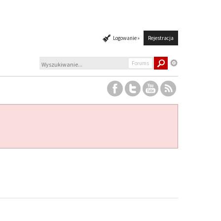
Logowanie »
Rejestracja
Forums