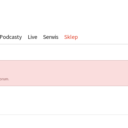
Podcasty
Live
Serwis
Sklep
orum.