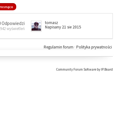
rosnąco
tomasz
0 Odpowiedzi
Napisany 21 sie 2015
 942 wyświetleń
Regulamin forum
·
Polityka prywatności
Community Forum Software by IP.Board