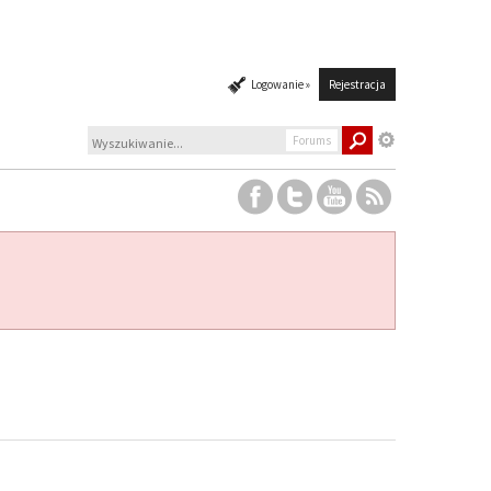
Logowanie »
Rejestracja
Forums