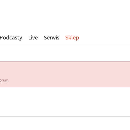
Podcasty
Live
Serwis
Sklep
orum.