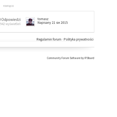
rosnąco
tomasz
0 Odpowiedzi
Napisany 21 sie 2015
 942 wyświetleń
Regulamin forum
·
Polityka prywatności
Community Forum Software by IP.Board