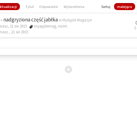
ktualizacji
Tytuł
Odpowiedzi
Wyświetlenia
Sortuj
malejąco
- nadgryziona część jabłka
w
MyApple Magazyn
masz, 21 sie 2015
myapplemag
,
reżim
5
omasz ,
21 sie 2015