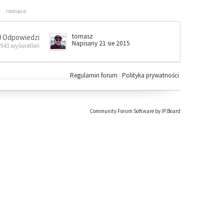
rosnąco
tomasz
0 Odpowiedzi
Napisany 21 sie 2015
 943 wyświetleń
Regulamin forum
·
Polityka prywatności
Community Forum Software by IP.Board