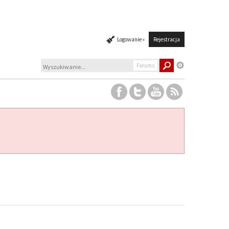
Logowanie »
Rejestracja
Forums