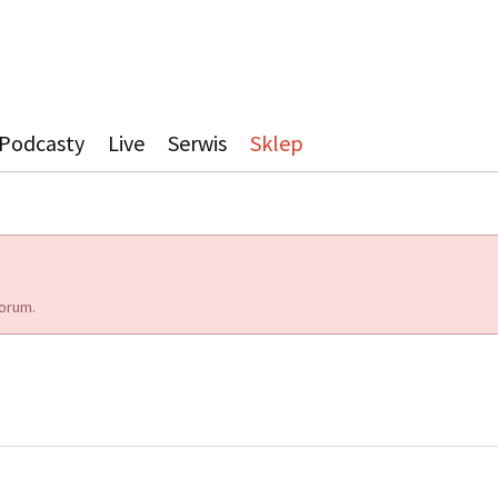
Podcasty
Live
Serwis
Sklep
orum.