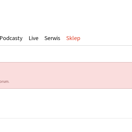
Podcasty
Live
Serwis
Sklep
orum.