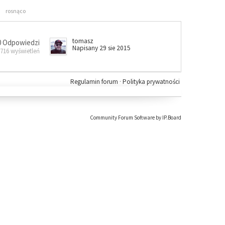
rosnąco
tomasz
0 Odpowiedzi
Napisany 29 sie 2015
 716 wyświetleń
Regulamin forum
·
Polityka prywatności
Community Forum Software by IP.Board