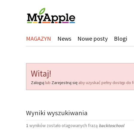
MAGAZYN
News
Nowe posty
Blogi
Witaj!
Zaloguj
lub
Zarejestruj się
aby uzyskać pełny dostęp do f
Wyniki wyszukiwania
1
wyników zostało otagowanych frazą
backtoschool