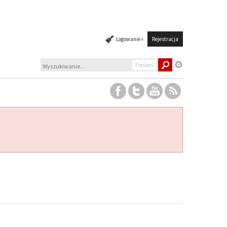
Logowanie »
Rejestracja
Forums