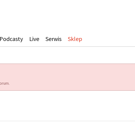
Podcasty
Live
Serwis
Sklep
orum.