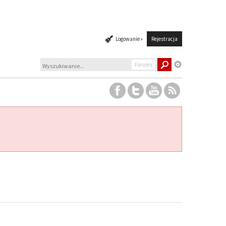
Logowanie »
Rejestracja
Forums