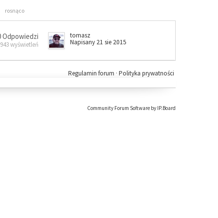
rosnąco
tomasz
0 Odpowiedzi
Napisany 21 sie 2015
 943 wyświetleń
Regulamin forum
·
Polityka prywatności
Community Forum Software by IP.Board