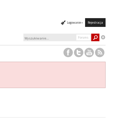
Logowanie »
Rejestracja
Forums