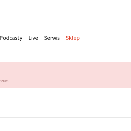
Podcasty
Live
Serwis
Sklep
orum.