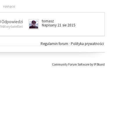
rosnąco
tomasz
0 Odpowiedzi
Napisany 21 sie 2015
 944 wyświetleń
Regulamin forum
·
Polityka prywatności
Community Forum Software by IP.Board