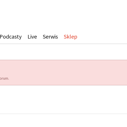
Podcasty
Live
Serwis
Sklep
orum.