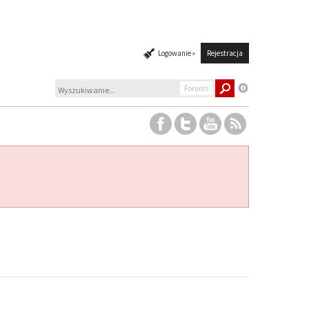
Logowanie »
Rejestracja
Forums