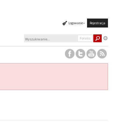
Logowanie »
Rejestracja
Forums