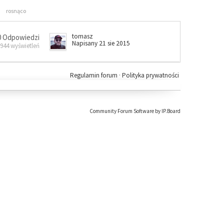
rosnąco
tomasz
0 Odpowiedzi
Napisany 21 sie 2015
 944 wyświetleń
Regulamin forum
·
Polityka prywatności
Community Forum Software by IP.Board