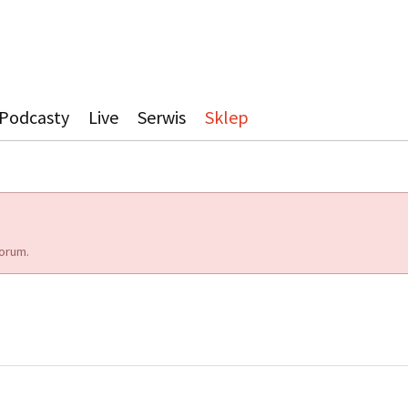
Podcasty
Live
Serwis
Sklep
orum.