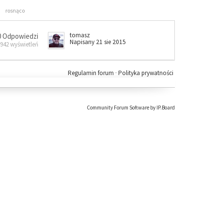
rosnąco
tomasz
0 Odpowiedzi
Napisany 21 sie 2015
 942 wyświetleń
Regulamin forum
·
Polityka prywatności
Community Forum Software by IP.Board