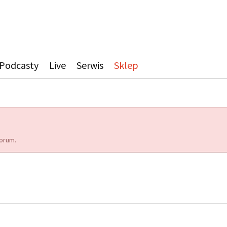
Podcasty
Live
Serwis
Sklep
orum.