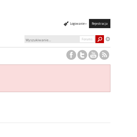
Logowanie »
Rejestracja
Forums