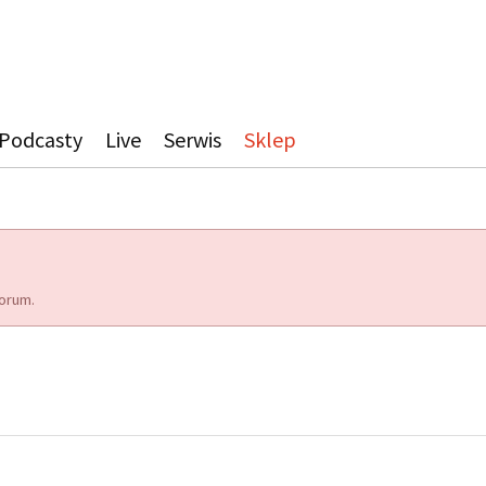
Podcasty
Live
Serwis
Sklep
orum.