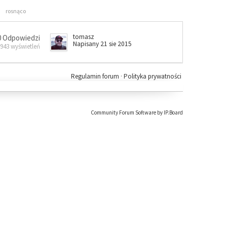
rosnąco
tomasz
0 Odpowiedzi
Napisany 21 sie 2015
 943 wyświetleń
Regulamin forum
·
Polityka prywatności
Community Forum Software by IP.Board