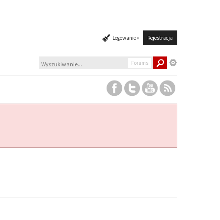
Logowanie »
Rejestracja
Forums