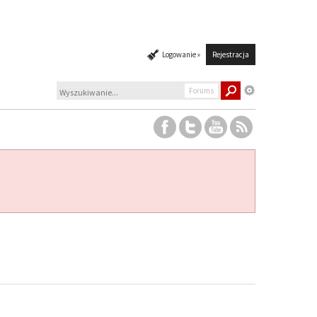
Logowanie »
Rejestracja
Forums