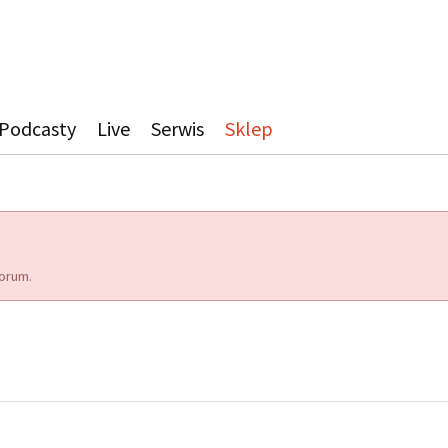
Podcasty
Live
Serwis
Sklep
orum.