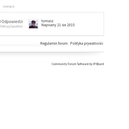
rosnąco
tomasz
0 Odpowiedzi
Napisany 21 sie 2015
 944 wyświetleń
Regulamin forum
·
Polityka prywatności
Community Forum Software by IP.Board