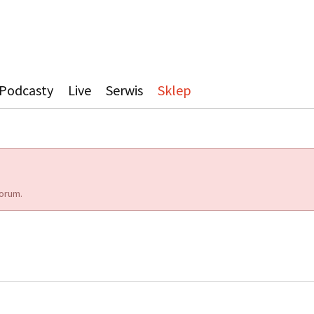
Podcasty
Live
Serwis
Sklep
orum.