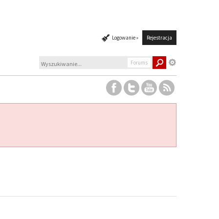
Logowanie »
Rejestracja
Forums