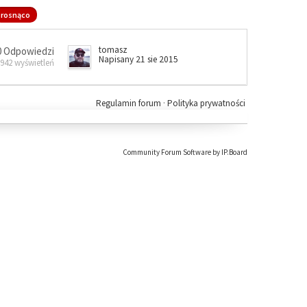
rosnąco
tomasz
0 Odpowiedzi
Napisany 21 sie 2015
 942 wyświetleń
Regulamin forum
·
Polityka prywatności
Community Forum Software by IP.Board