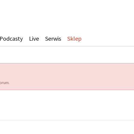
Podcasty
Live
Serwis
Sklep
orum.