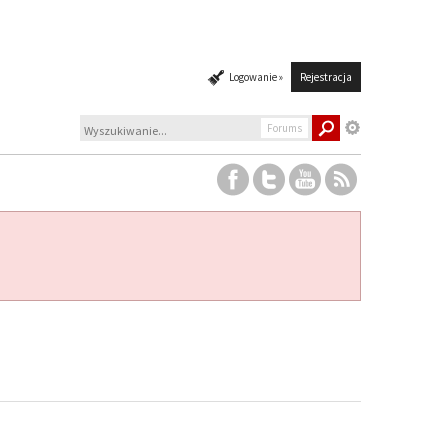
Logowanie »
Rejestracja
Forums