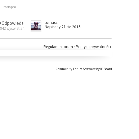
rosnąco
tomasz
0 Odpowiedzi
Napisany 21 sie 2015
 942 wyświetleń
Regulamin forum
·
Polityka prywatności
Community Forum Software by IP.Board