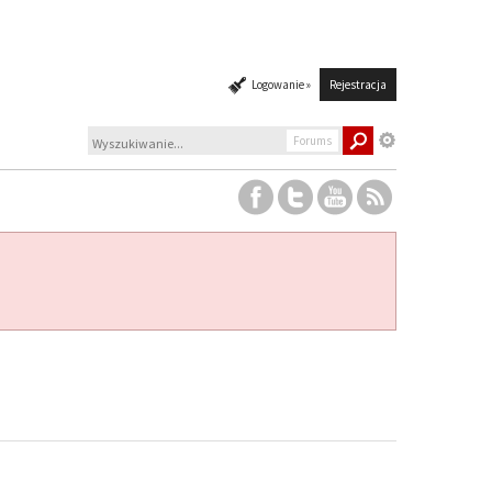
Logowanie »
Rejestracja
Forums