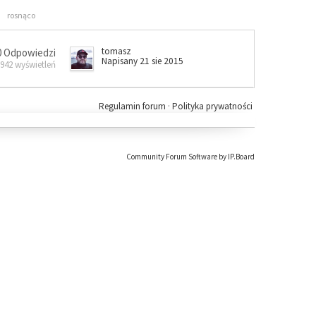
rosnąco
tomasz
0 Odpowiedzi
Napisany 21 sie 2015
 942 wyświetleń
Regulamin forum
·
Polityka prywatności
Community Forum Software by IP.Board