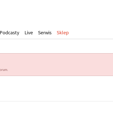
Podcasty
Live
Serwis
Sklep
orum.