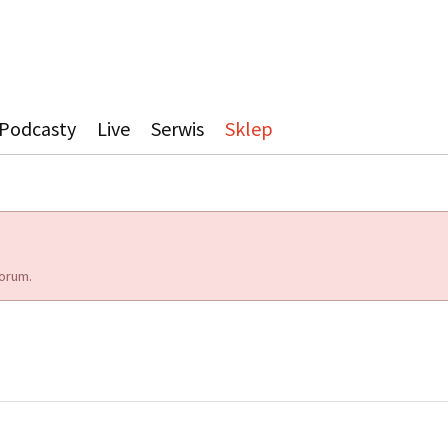
Podcasty
Live
Serwis
Sklep
orum.