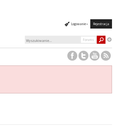
Logowanie »
Rejestracja
Forums