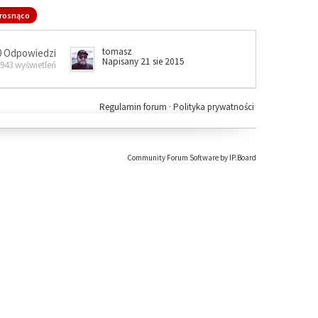
rosnąco
tomasz
0 Odpowiedzi
Napisany 21 sie 2015
 943 wyświetleń
Regulamin forum
·
Polityka prywatności
Community Forum Software by IP.Board