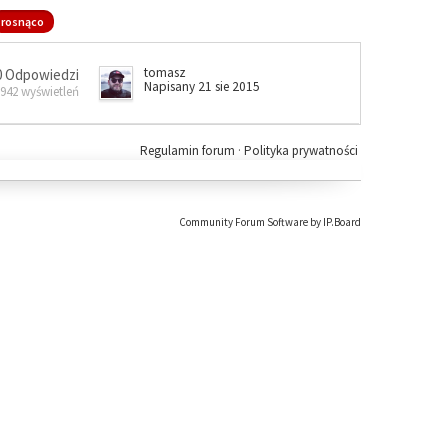
rosnąco
tomasz
0 Odpowiedzi
Napisany 21 sie 2015
 942 wyświetleń
Regulamin forum
·
Polityka prywatności
Community Forum Software by IP.Board