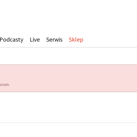
Podcasty
Live
Serwis
Sklep
orum.