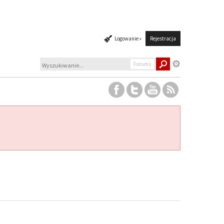
Logowanie »
Rejestracja
Forums