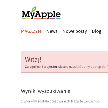
MAGAZYN
News
Nowe posty
Blogi
Witaj!
Zaloguj
lub
Zarejestruj się
aby uzyskać pełny dostęp do f
Wyniki wyszukiwania
1
wyników zostało otagowanych frazą
backtoschool