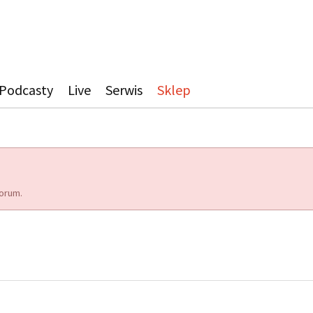
Podcasty
Live
Serwis
Sklep
orum.