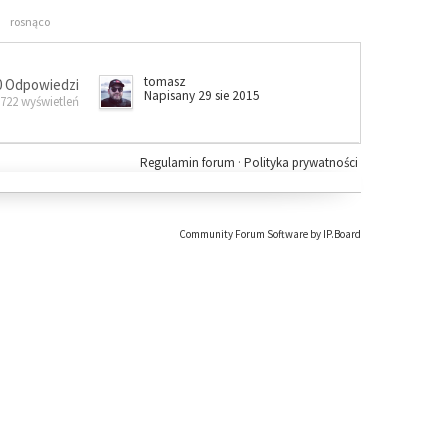
rosnąco
tomasz
0 Odpowiedzi
Napisany 29 sie 2015
 722 wyświetleń
Regulamin forum
·
Polityka prywatności
Community Forum Software by IP.Board