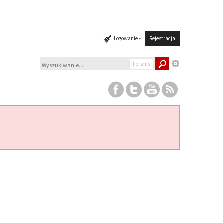
Logowanie »
Rejestracja
Forums