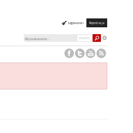
Logowanie »
Rejestracja
Forums