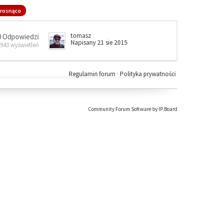
rosnąco
tomasz
0 Odpowiedzi
Napisany 21 sie 2015
 943 wyświetleń
Regulamin forum
·
Polityka prywatności
Community Forum Software by IP.Board