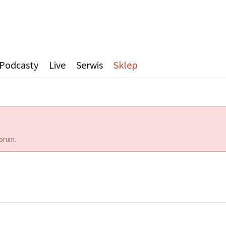
Podcasty
Live
Serwis
Sklep
orum.